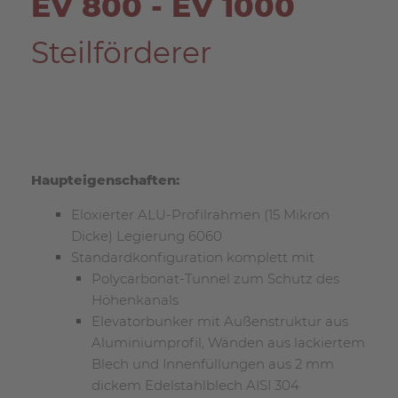
EV 800 - EV 1000
Steilförderer
Haupteigenschaften:
Eloxierter ALU-Profilrahmen (15 Mikron
Dicke) Legierung 6060
Standardkonfiguration komplett mit
Polycarbonat-Tunnel zum Schutz des
Höhenkanals
Elevatorbunker mit Außenstruktur aus
Aluminiumprofil, Wänden aus lackiertem
Blech und Innenfüllungen aus 2 mm
dickem Edelstahlblech AISI 304