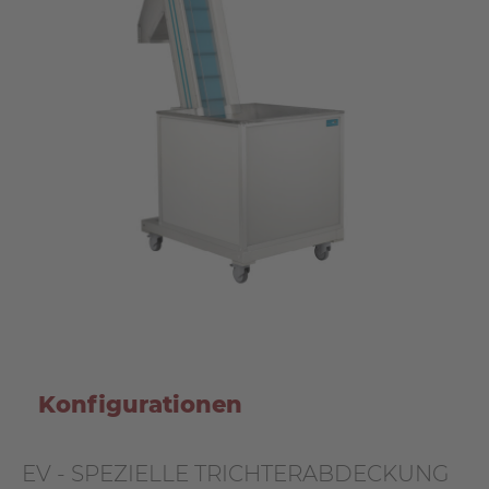
Konfigurationen
EV - SPEZIELLE TRICHTERABDECKUNG
EV - ZUBEHÖR