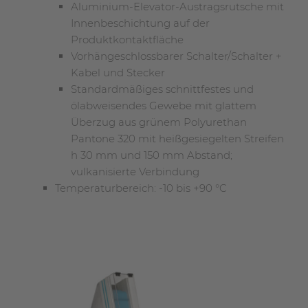
Aluminium-Elevator-Austragsrutsche mit
Innenbeschichtung auf der
Produktkontaktfläche
Vorhängeschlossbarer Schalter/Schalter +
Kabel und Stecker
Standardmäßiges schnittfestes und
ölabweisendes Gewebe mit glattem
Überzug aus grünem Polyurethan
Pantone 320 mit heißgesiegelten Streifen
h 30 mm und 150 mm Abstand;
vulkanisierte Verbindung
Temperaturbereich: -10 bis +90 °C