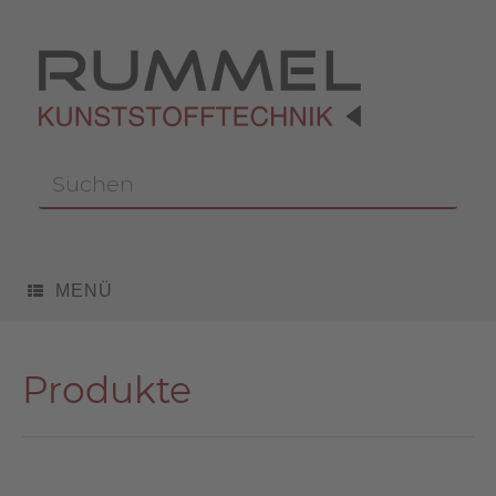
Zum
Inhalt
springen
Suchen
nach:
MENÜ
Produkte